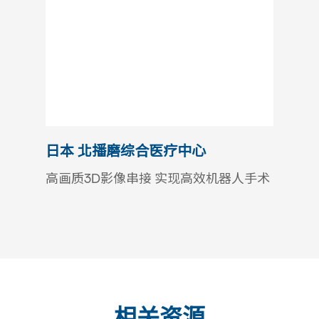
日本 北播磨综合医疗中心
日本 
高画质3D影像串接 实现高效机器人手术
优化机
量
相关资源