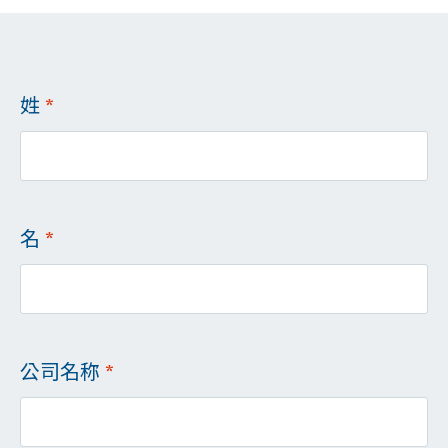
姓
*
名
*
公司名称
*