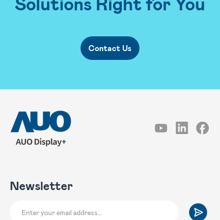
Solutions Right for You
Contact Us
Newsletter