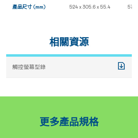
產品尺寸 (mm)
524 x 305.6 x 55.4
572.
相關資源
觸控螢幕型錄
更多產品規格