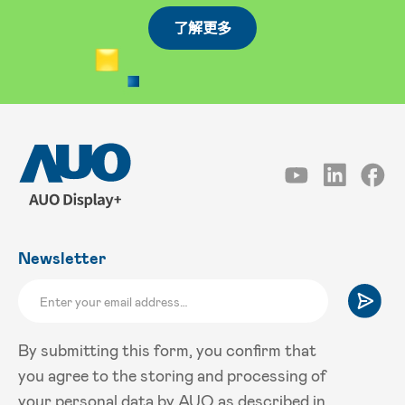
了解更多
Newsletter
By submitting this form, you confirm that
you agree to the storing and processing of
your personal data by AUO as described in