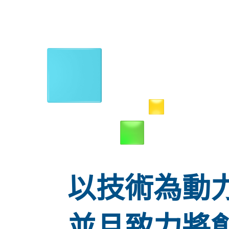
以技術為動
並且致力將