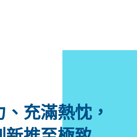
力、充滿熱忱，
創新推至極致