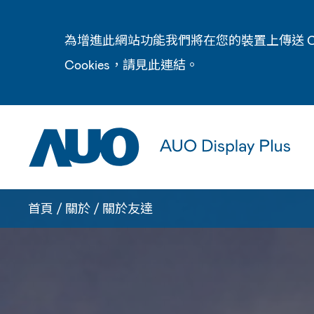
為增進此網站功能我們將在您的裝置上傳送 C
Cookies，請見此
連結
。
首頁
/
關於
/
關於友達