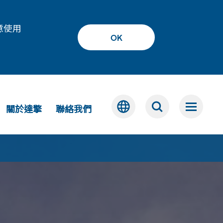
意使用
OK
關於達擎
聯絡我們