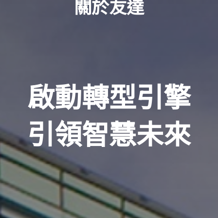
關於友達
啟動轉型引擎
引領智慧未來