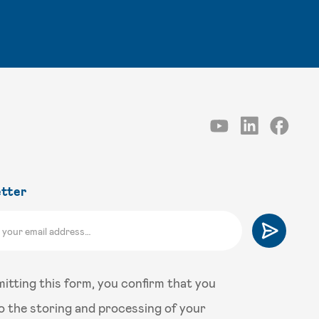
tter
itting this form, you confirm that you
o the storing and processing of your