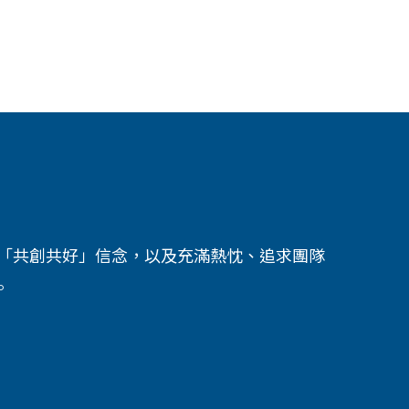
秉持著「共創共好」信念，以及充滿熱忱、追求團隊
。