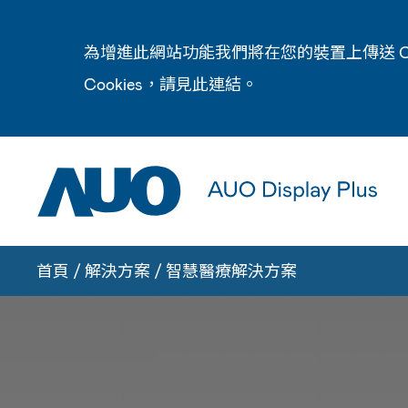
為增進此網站功能我們將在您的裝置上傳送 C
Cookies，請見此
連結
。
首頁
/
解決方案
/
智慧醫療解決方案