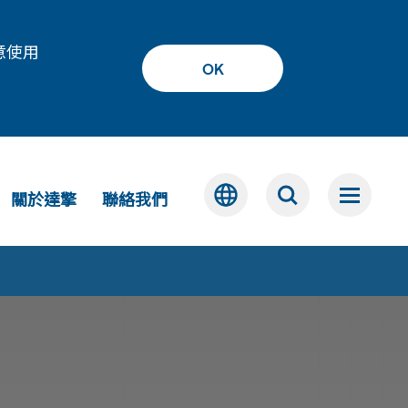
意使用
OK
關於達擎
聯絡我們