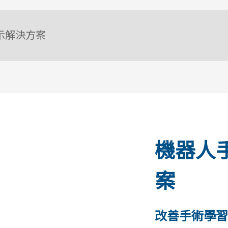
顯示解決方案
機器人手
案
改善手術學習