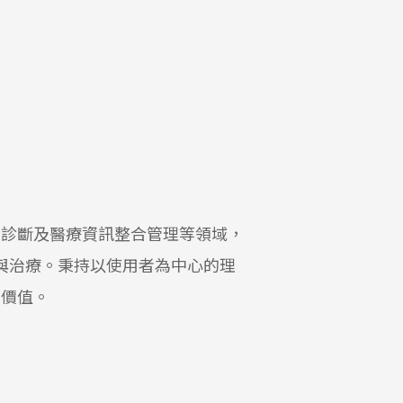
測診斷及醫療資訊整合管理等領域，
與治療。秉持以使用者為中心的理
多價值。