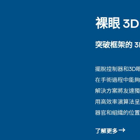
裸眼 3
突破框架的 3
擺脫控制器和3D
在手術過程中能夠
解決方案將友達獨
用高效率演算法呈
器官和組織的位置
了解更多