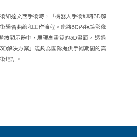
術如達文西手術時，「機器人手術即時3D解
術學習曲線和工作流程。能將3D內視鏡影像
D醫療顯示器中，展現高畫質的3D畫面。 透過
3D解決方案」能夠為團隊提供手術期間的高
術培訓。