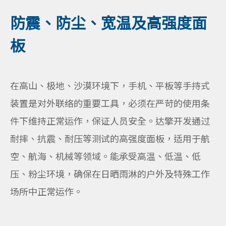
防震、防尘、宽温及高强度面
板
在高山、极地、沙漠环境下，手机、平板等手持式
装置是对外联络的重要工具，必须在严苛的使用条
件下维持正常运作，保证人员安全。达擎开发通过
耐摔、抗震、耐压等测试的高强度面板，适用于航
空、航海、机械等领域。能承受高温、低温、低
压、粉尘环境，确保在日晒雨淋的户外及特殊工作
场所中正常运作。