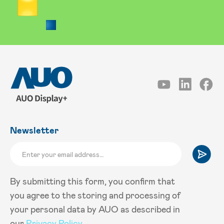
Newsletter
By submitting this form, you confirm that
you agree to the storing and processing of
your personal data by AUO as described in
our
Privacy Policy
.