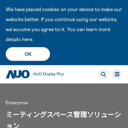
We have placed cookies on your device to make our
website better. If you continue using our website,
we assume you agree to it. You can learn more
details
here
.
OK
Enterprise
ミーティングスペース管理ソリューシ
ョン