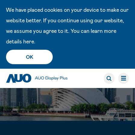
We have placed cookies on your device to make our
website better. If you continue using our website,
we assume you agree to it. You can learn more
details
here
.
OK