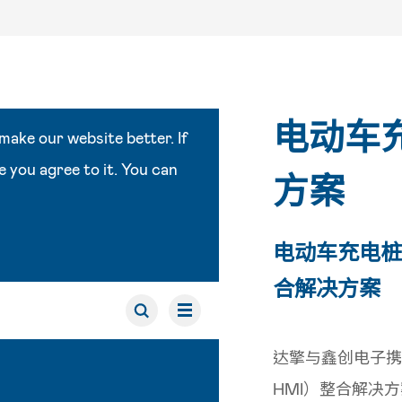
电动车
方案
电动车充电桩
合解决方案
达擎与鑫创电子携
HMI）整合解决