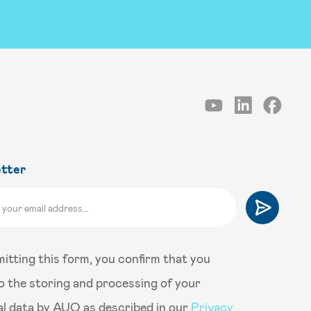
tter
itting this form, you confirm that you
o the storing and processing of your
l data by AUO as described in our
Privacy