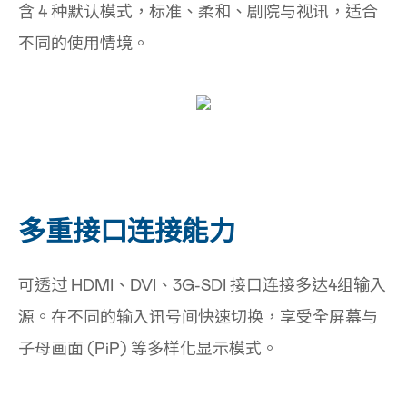
含 4 种默认模式，标准、柔和、剧院与视讯，适合
不同的使用情境。
多重接口连接能力
可透过 HDMI、DVI、3G-SDI 接口连接多达4组输入
源。在不同的输入讯号间快速切换，享受全屏幕与
子母画面 (PiP) 等多样化显示模式。