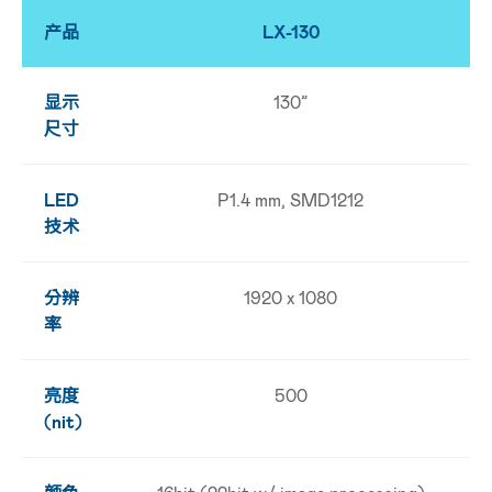
产品
LX-130
显示
130”
尺寸
LED
P1.4 mm, SMD1212
技术
分辨
1920 x 1080
率
亮度
500
(nit)