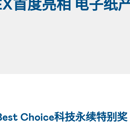
EX首度亮相 电子纸
荣获Best Choice科技永续