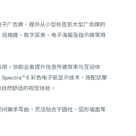
ost 电子广告牌，提供从小型标签到大型广告牌的
、规格牌、数字菜单、电子海报及指示牌等用
运用，协助业者提升信息传递效率与互动体
pectra™ 6 彩色电子纸显示技术，搭配达擎
张般自然舒适的视觉体验。
空间需求弯曲，灵活贴合于圆柱、弧形墙面等