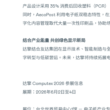
产品设计采用 35% 消费后回收塑料（PCR
同时，AecoPost 利用电子纸双稳态特
字化内容管理取代大量一次性印刷品，协助
结合产业能量 共创绿色显示新局
达擎结合友达集团在显示技术、智能制造与
字转型与低碳营运。未来，达擎将持续拓展
达擎 Computex 2026 参展信息
展期：2026年6月2日至4日
展位：台北世界贸易中心1馆 － 电子纸产业