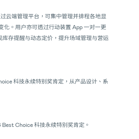
Post透过云端管理平台，可集中管理并排程各地显
化。用户亦可透过行动装置 App 一对一更
统，实现库存提醒与动态定价，提升场域管理与营运
t Choice 科技永续特别奖肯定，从产品设计、系
Best Choice 科技永续特别奖肯定。