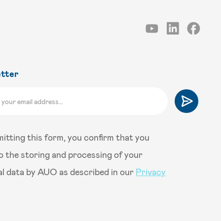
tter
itting this form, you confirm that you
o the storing and processing of your
l data by AUO as described in our
Privacy