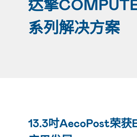
达擎COMPUT
系列解决方案
13.3吋AecoPost