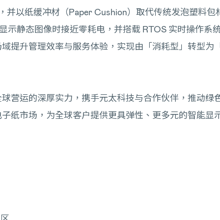
），并以纸缓冲材（Paper Cushion）取代传统发泡
性，在显示静态图像时接近零耗电，并搭载 RTOS 实时操
场域提升管理效率与服务体验，实现由「消耗型」转型为
全球营运的深厚实力，携手元太科技与合作伙伴，推动绿
电子纸市场，为全球客户提供更具弹性、更多元的智能显
专区