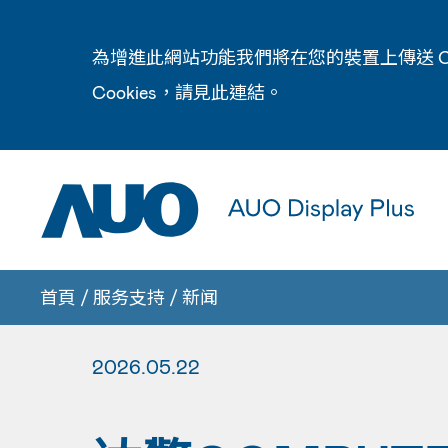
為增進此網站功能我們將在您的裝置上傳送 C
Cookies，請見此
連結
。
首頁
/
服务支持
/
新闻
2026.05.22