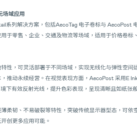
多元场域应用
il系列解决方案，包括AecoTag 电子卷标与 AecoP
应用于零售、企业、交通及物流等场域，适用于价格卷标
池特性，可灵活部署于不同场域，实现无线化与弹性空间
续经营。在视觉表现方面，AecoPost 采用E Ink S
，于高亮环境下有效反射光线，提升色彩表现，呈现清晰且如纸
轻薄柔韧、不易破裂等特性，突破传统显示器型态，可依
纸开创更多应用可能。