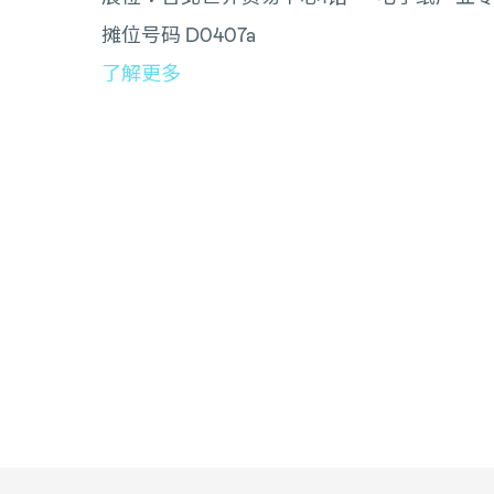
摊位号码 D0407a
了解更多