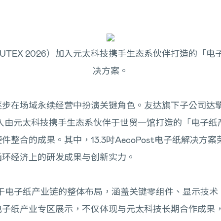
UTEX 2026）加入元太科技携手生态系伙伴打造的「
决方案。
逐步在场域永续经营中扮演关键角色。友达旗下子公司达
至5日加入由元太科技携手生态系伙伴于世贸一馆打造的「电
果。其中，13.3吋AecoPost电子纸解决方案荣获 「COM
循环经济上的研发成果与创新实力。
达集团于电子纸产业链的整体布局，涵盖关键零组件、显示技
电子纸产业专区展示，不仅体现与元太科技长期合作成果