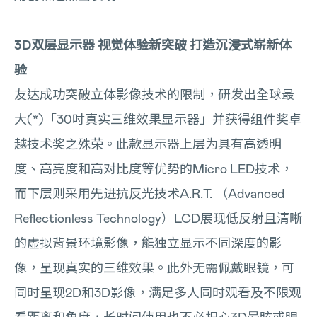
3D双层显示器 视觉体验新突破 打造沉浸式崭新体
验
友达成功突破立体影像技术的限制，研发出全球最
大(*)「30吋真实三维效果显示器」并获得组件奖卓
越技术奖之殊荣。此款显示器上层为具有高透明
度、高亮度和高对比度等优势的Micro LED技术，
而下层则采用先进抗反光技术A.R.T. （Advanced
Reflectionless Technology）LCD展现低反射且清晰
的虚拟背景环境影像，能独立显示不同深度的影
像，呈现真实的三维效果。此外无需佩戴眼镜，可
同时呈现2D和3D影像，满足多人同时观看及不限观