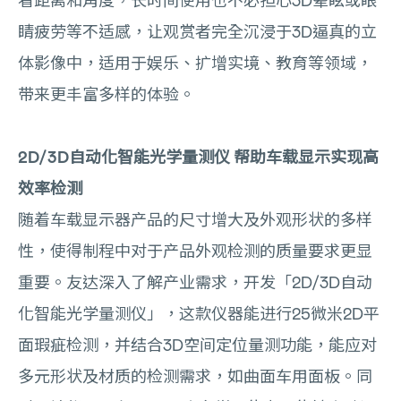
看距离和角度，长时间使用也不必担心3D晕眩或眼
睛疲劳等不适感，让观赏者完全沉浸于3D逼真的立
体影像中，适用于娱乐、扩增实境、教育等领域，
带来更丰富多样的体验。
2D/3D自动化智能光学量测仪 帮助车载显示实现高
效率检测
随着车载显示器产品的尺寸增大及外观形状的多样
性，使得制程中对于产品外观检测的质量要求更显
重要。友达深入了解产业需求，开发「2D/3D自动
化智能光学量测仪」，这款仪器能进行25微米2D平
面瑕疵检测，并结合3D空间定位量测功能，能应对
多元形状及材质的检测需求，如曲面车用面板。同