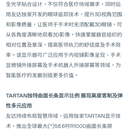
全光学贴合设计，不仅符合医疗场域需求，同时运
用友达独家开发的眼球追踪技术，提升3D视角范围
和影像质量，让医师于手术时无须配戴3D眼镜，可
从各角度清晰地观看3D影像，快速掌握器官组织的
相对位置及景深，提高医师执刀的舒适度及手术效
率。该显示器可广泛应用于内视镜影像呈现、手术
显微镜外接屏幕及手术机器人外接屏幕等领域，为
智能医疗的发展创造更多价值。
TARTAN独特曲面长条显示比例 展现高度客制及弹
性多元应用
友达持续布局智慧场域，运用独家TARTAN显示技
术，推出全球最大(*)58.6吋R1000曲面长条屏