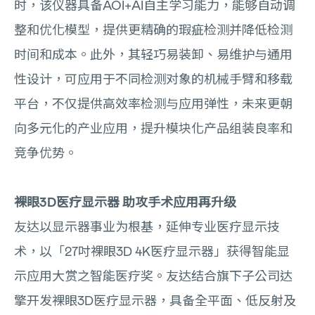
时，该仪器具备AOI+AI自主学习能力，能够自动调
整和优化模型，提供更精确的瑕疵检测并降低检测
时间和成本。此外，其轻巧易装卸、易维护与通用
性设计，可应用于不同检测对象的机械手臂和移载
平台，不仅提供高效率检测与应用弹性，未来更朝
向多元化的产业应用，提升模块化产品组装良率和
竞争优势。
裸眼3D医疗显示器 助攻手术应用再升级
友达以显示器事业为根基，延伸专业医疗显示技
术，以「27吋裸眼3D 4K医疗显示器」获得智能显
示应用大赏之智能医疗奖。友达结合旗下子公司达
擎开发裸眼3D医疗显示器，具备全平面、低反射及