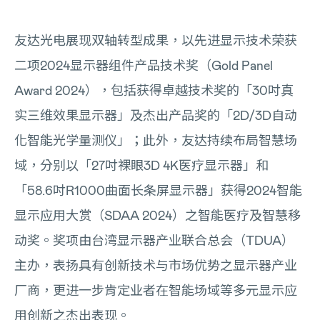
友达光电展现双轴转型成果，以先进显示技术荣获
二项2024显示器组件产品技术奖（Gold Panel
Award 2024），包括获得卓越技术奖的「30吋真
实三维效果显示器」及杰出产品奖的「2D/3D自动
化智能光学量测仪」；此外，友达持续布局智慧场
域，分别以「27吋裸眼3D 4K医疗显示器」和
「58.6吋R1000曲面长条屏显示器」获得2024智能
显示应用大赏（SDAA 2024）之智能医疗及智慧移
动奖。奖项由台湾显示器产业联合总会（TDUA）
主办，表扬具有创新技术与市场优势之显示器产业
厂商，更进一步肯定业者在智能场域等多元显示应
用创新之杰出表现。