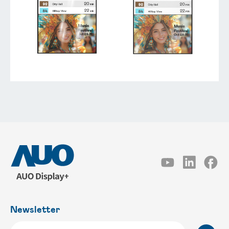
Newsletter