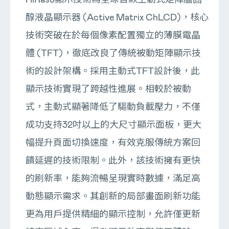
醇液晶顯示器 (Active Matrix ChLCD)，核心
技術突破在於每個像素配置獨立的薄膜電晶
體 (TFT)，徹底改良了傳統被動矩陣顯示技
術的設計架構。採用主動式TFT設計後，此
顯示技術實現了跨越性進展。相較於被動
式，主動式顯著降低了驅動負載壓力，不僅
成功支持32吋以上的大尺寸顯示面板，更大
幅提升頁面切換速度，有效克服傳統方案回
饋延遲的技術限制。此外，該技術擁有更快
的刷新率，能夠流暢呈現實時數據，滿足高
動態顯示需求。其創新的局部畫面刷新功能
更為用戶提供精細的顯示控制，允許僅更新