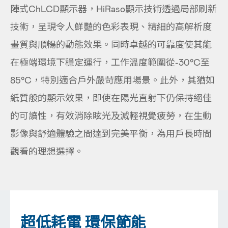
陣式ChLCD顯示器，HiRaso顯示技術透過局部刷新
技術，呈現令人鮮豔的色彩表現、精細的高解析度
畫質與順暢的動態效果。同時卓越的可靠度使其能
在極端環境下穩定運行，工作溫度範圍從-30°C至
85°C，特別適合戶外嚴苛應用場景。此外，其猶如
紙質般的顯示效果，即使在陽光直射下仍保持絕佳
的可讀性，有效消除眩光及減輕視覺疲勞，在生動
影像與舒適體驗之間達到完美平衡，為用戶長時間
觀看的理想選擇。
超低耗電 環保節能