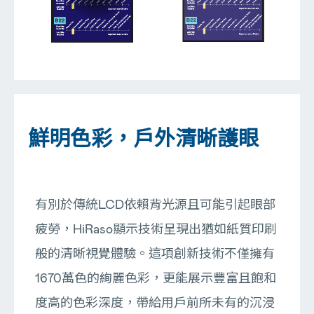
鮮明色彩，戶外清晰護眼
有別於傳統LCD依賴背光源且可能引起眼部
疲勞，HiRaso顯示技術呈現出猶如紙質印刷
般的清晰視覺體驗。這項創新技術不僅擁有
1670萬色的絢麗色彩，更能展示豐富且飽和
度高的色彩深度，帶給用戶前所未有的沉浸