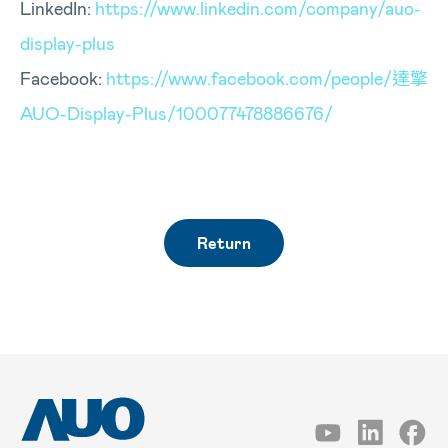
LinkedIn:
https://www.linkedin.com/company/auo-
display-plus
Facebook:
https://www.facebook.com/people/達擎
AUO-Display-Plus/100077478886676/
Return